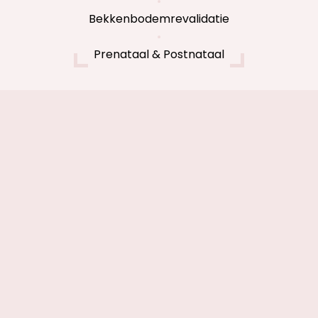
Bekkenbodemrevalidatie
Prenataal & Postnataal