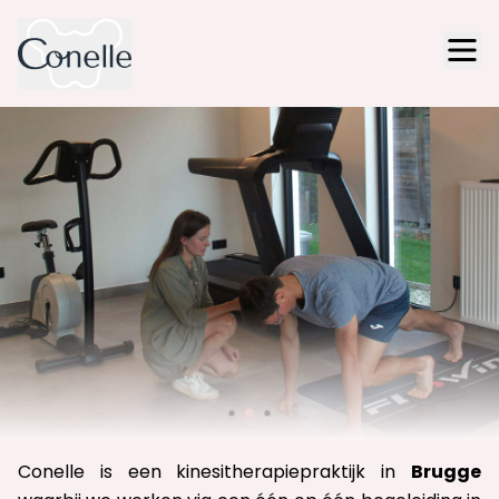
Conelle is een kinesitherapiepraktijk in
Brugge